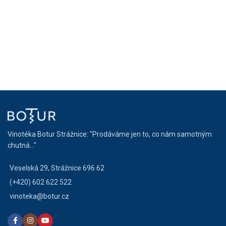
Vinotéka Botur Strážnice: "Prodáváme jen to, co nám samotným
chutná..."
Veselská 29, Strážnice 696 62
(+420) 602 622 522
vinoteka@botur.cz