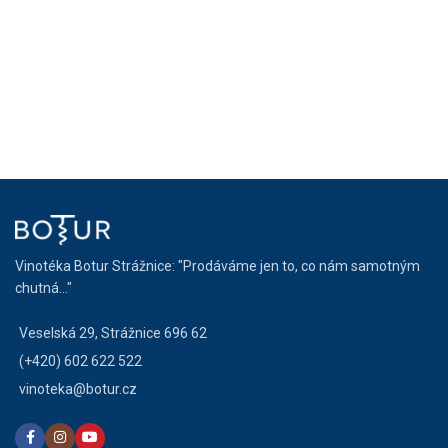
Vinotéka Botur Strážnice: "Prodáváme jen to, co nám samotným
chutná..."
Veselská 29, Strážnice 696 62
(+420) 602 622 522
vinoteka@botur.cz