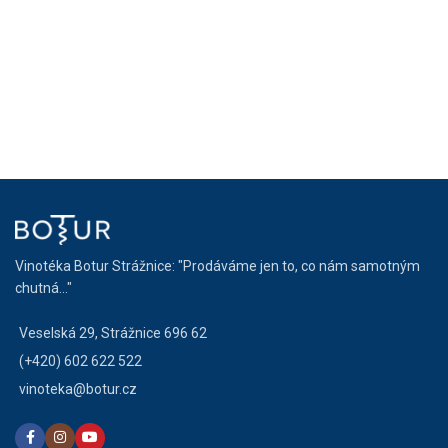
Vinotéka Botur Strážnice: "Prodáváme jen to, co nám samotným
chutná..."
Veselská 29, Strážnice 696 62
(+420) 602 622 522
vinoteka@botur.cz