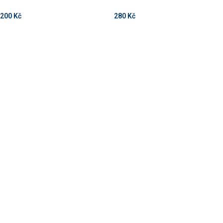
200
Kč
280
Kč