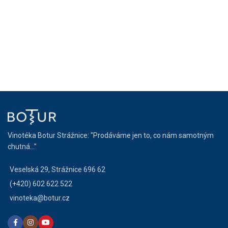
Vinotéka Botur Strážnice: "Prodáváme jen to, co nám samotným
chutná..."
Veselská 29, Strážnice 696 62
(+420) 602 622 522
vinoteka@botur.cz