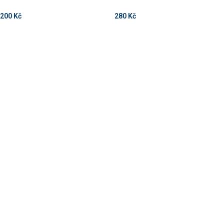
200
Kč
280
Kč