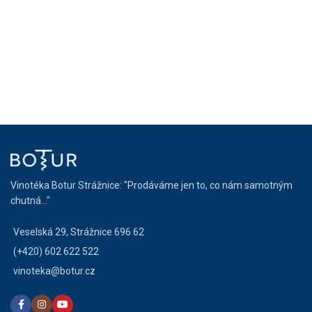
Vinotéka Botur Strážnice: "Prodáváme jen to, co nám samotným
chutná..."
Veselská 29, Strážnice 696 62
(+420) 602 622 522
vinoteka@botur.cz