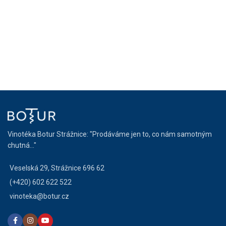
Vinotéka Botur Strážnice: "Prodáváme jen to, co nám samotným
chutná..."
Veselská 29, Strážnice 696 62
(+420) 602 622 522
vinoteka@botur.cz