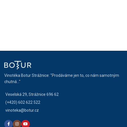
Vinotéka Botur Strážnice: "Prodáváme jen to, co nám samotným
chutná..."
Veselská 29, Strážnice 696 62
(+420) 602 622 522
vinoteka@botur.cz