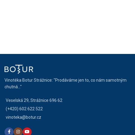
Vinotéka Botur Strážnice: "Prodáváme jen to, co nám samotným
chutná..."
Veselská 29, Strážnice 696 62
(+420) 602 622 522
vinoteka@botur.cz