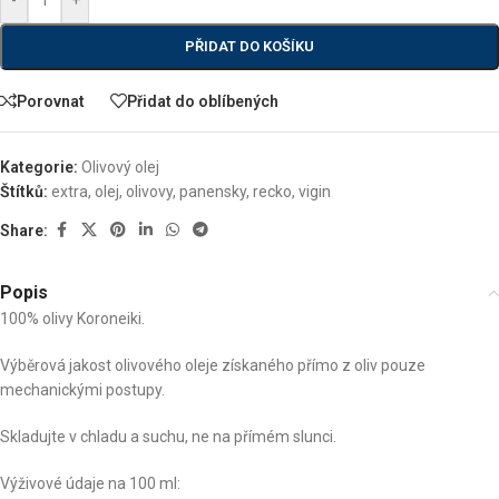
-
+
PŘIDAT DO KOŠÍKU
Porovnat
Přidat do oblíbených
Kategorie:
Olivový olej
Štítků:
extra
,
olej
,
olivovy
,
panensky
,
recko
,
vigin
Share:
Popis
100% olivy Koroneiki.
Výběrová jakost olivového oleje získaného přímo z oliv pouze
mechanickými postupy.
Skladujte v chladu a suchu, ne na přímém slunci.
Výživové údaje na 100 ml: