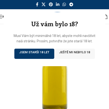
MENU
Už vám bylo 18?
Musí Vám být minimálně 18 let, abyste mohli navštívit
naši stránku. Prosím, potvrďte že jste starší 18 let.
JSEM STARŠÍ 18 LET
JEŠTĚ MI NEBYLO 18