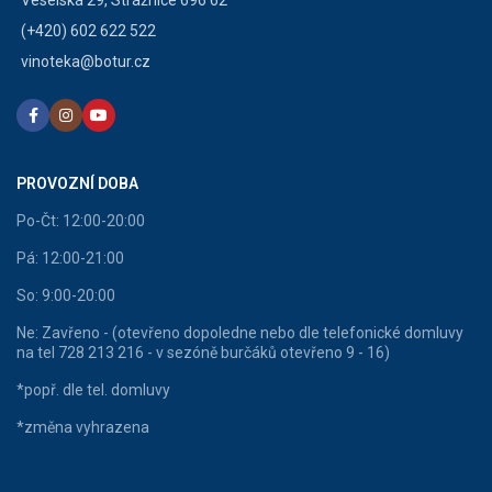
Veselská 29, Strážnice 696 62
(+420) 602 622 522
vinoteka@botur.cz
PROVOZNÍ DOBA
Po-Čt: 12:00-20:00
Pá: 12:00-21:00
So: 9:00-20:00
Ne: Zavřeno - (otevřeno dopoledne nebo dle telefonické domluvy
na tel 728 213 216 - v sezóně burčáků otevřeno 9 - 16)
*popř. dle tel. domluvy
*změna vyhrazena