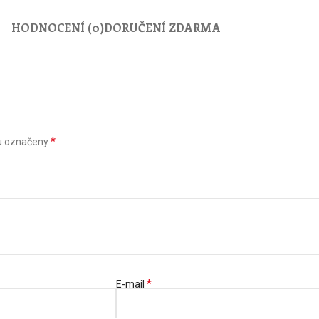
HODNOCENÍ (0)
DORUČENÍ ZDARMA
*
u označeny
*
E-mail