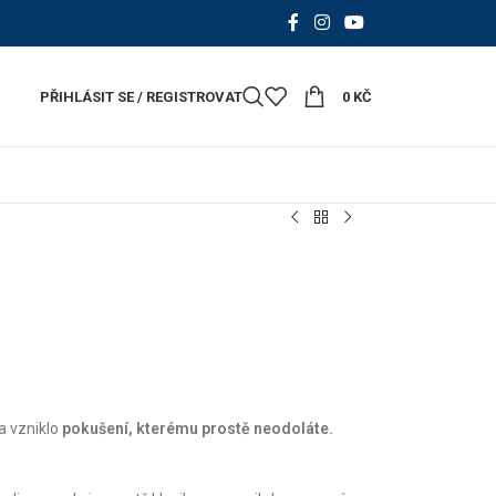
PŘIHLÁSIT SE / REGISTROVAT
0
KČ
a vzniklo
pokušení, kterému prostě neodoláte.