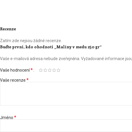
Recenze
Zatím zde nejsou žádné recenze.
Buďte první, kdo ohodnotí „Maliny v medu 250 gr“
Vaše e-mailová adresa nebude zveřejněna.
Vyžadované informace jso
*
Vaše hodnocení
*
Vaše recenze
*
Jméno