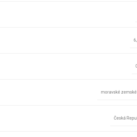
6
moravské zemské 
Česká Repu