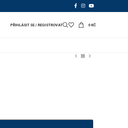
PŘIHLÁSIT SE / REGISTROVAT
0
KČ