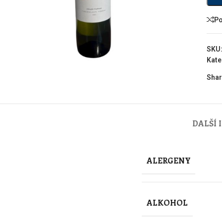
Po
SKU
Kate
Shar
DALŠÍ
ALERGENY
ALKOHOL