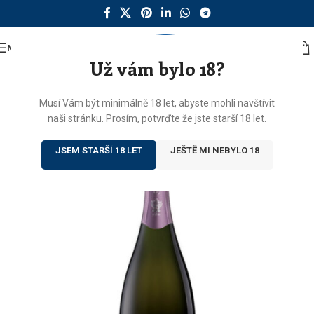
MENU
Už vám bylo 18?
Musí Vám být minimálně 18 let, abyste mohli navštívit
naši stránku. Prosím, potvrďte že jste starší 18 let.
JSEM STARŠÍ 18 LET
JEŠTĚ MI NEBYLO 18