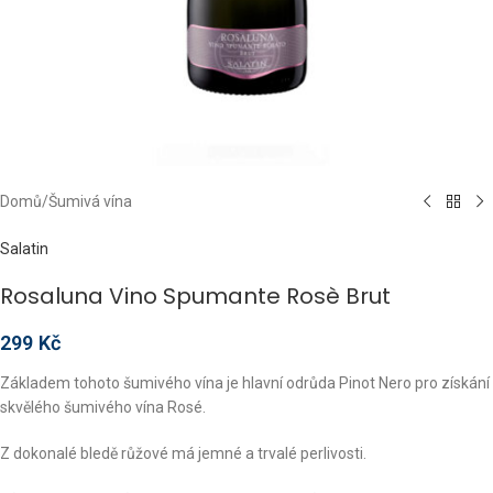
Domů
/
Šumivá vína
Salatin
Rosaluna Vino Spumante Rosè Brut
299
Kč
Základem tohoto šumivého vína je hlavní odrůda Pinot Nero pro získání
skvělého šumivého vína Rosé.
Z dokonalé bledě růžové má jemné a trvalé perlivosti.