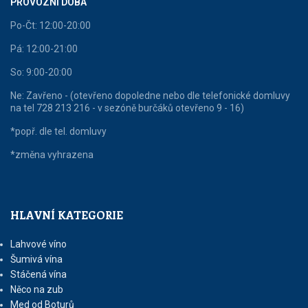
PROVOZNÍ DOBA
Po-Čt: 12:00-20:00
Pá: 12:00-21:00
So: 9:00-20:00
Ne: Zavřeno - (otevřeno dopoledne nebo dle telefonické domluvy
na tel 728 213 216 - v sezóně burčáků otevřeno 9 - 16)
*popř. dle tel. domluvy
*změna vyhrazena
HLAVNÍ KATEGORIE
Lahvové víno
Šumivá vína
Stáčená vína
Něco na zub
Med od Boturů