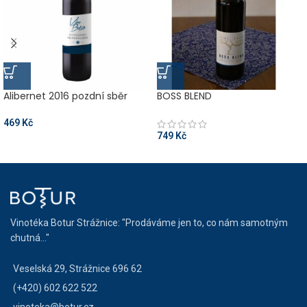
Alibernet 2016 pozdní sběr
BOSS BLEND
469
Kč
749
Kč
Vinotéka Botur Strážnice: "Prodáváme jen to, co nám samotným
chutná..."
Veselská 29, Strážnice 696 62
(+420) 602 622 522