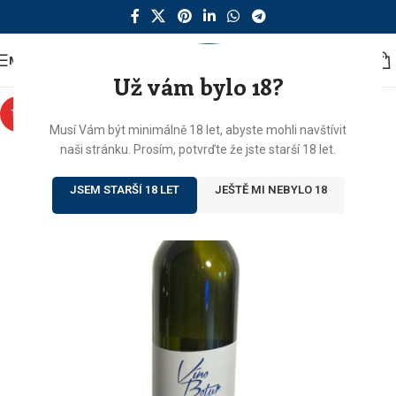
MENU
Už vám bylo 18?
TIP
Musí Vám být minimálně 18 let, abyste mohli navštívit
naši stránku. Prosím, potvrďte že jste starší 18 let.
JSEM STARŠÍ 18 LET
JEŠTĚ MI NEBYLO 18