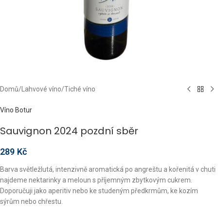
Domů
/
Lahvové víno
/
Tiché víno
Víno Botur
Sauvignon 2024 pozdní sběr
289
Kč
Barva světležlutá, intenzivně aromatická po angreštu a kořenitá v chuti
najdeme nektarinky a meloun s příjemným zbytkovým cukrem.
Doporučuji jako aperitiv nebo ke studeným předkrmům, ke kozím
sýrům nebo chřestu.