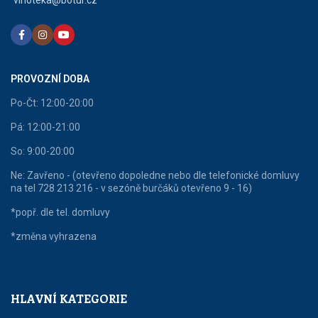
vinoteka@botur.cz
PROVOZNÍ DOBA
Po-Čt: 12:00-20:00
Pá: 12:00-21:00
So: 9:00-20:00
Ne: Zavřeno - (otevřeno dopoledne nebo dle telefonické domluvy
na tel 728 213 216 - v sezóně burčáků otevřeno 9 - 16)
*popř. dle tel. domluvy
*změna vyhrazena
HLAVNÍ KATEGORIE