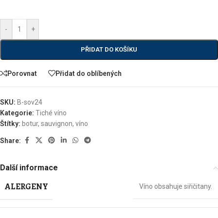
-
+
PŘIDAT DO KOŠÍKU
Porovnat
Přidat do oblíbených
SKU:
B-sov24
Kategorie:
Tiché víno
Štítky:
botur
,
sauvignon
,
víno
Share:
Další informace
ALERGENY
Víno obsahuje siřičitany.