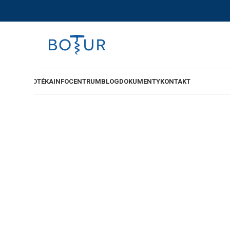
-SHOP
VINOTÉKA
INFOCENTRUM
BLOG
DOKUMENTY
KONTAKT
“