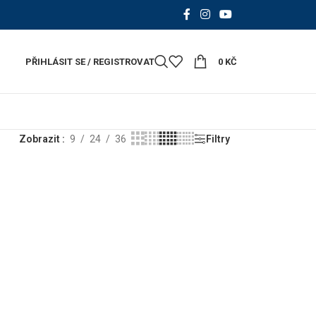
PŘIHLÁSIT SE / REGISTROVAT
0
KČ
Zobrazit
9
24
36
Filtry