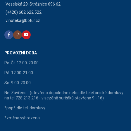
Veselská 29, Strážnice 696 62
(+420) 602 622 522
vinoteka@botur.cz
PROVOZNÍ DOBA
Po-Čt: 12:00-20:00
Pá: 12:00-21:00
So: 9:00-20:00
Ne: Zavřeno - (otevřeno dopoledne nebo dle telefonické domluvy
na tel 728 213 216 - v sezóně burčáků otevřeno 9 - 16)
*popř. dle tel. domluvy
*změna vyhrazena