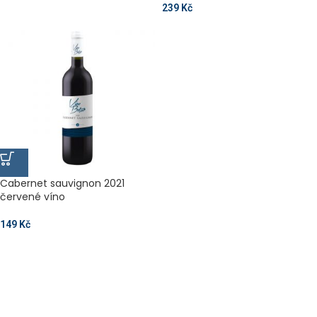
239
Kč
Cabernet sauvignon 2021
červené víno
149
Kč