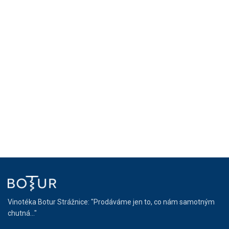
Vinotéka Botur Strážnice: "Prodáváme jen to, co nám samotným
chutná..."