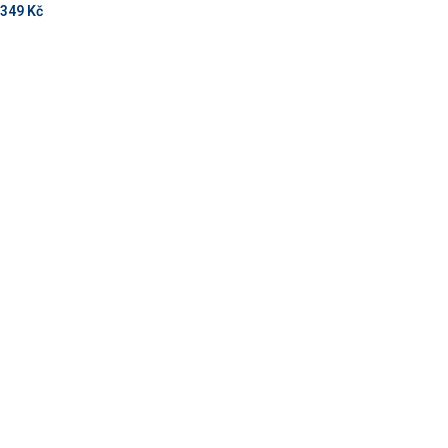
349
Kč