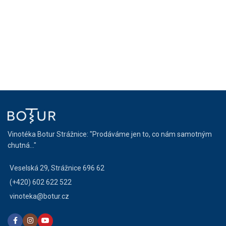
Vinotéka Botur Strážnice: "Prodáváme jen to, co nám samotným
chutná..."
Veselská 29, Strážnice 696 62
(+420) 602 622 522
vinoteka@botur.cz