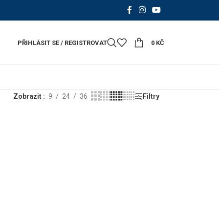
PŘIHLÁSIT SE / REGISTROVAT
0
KČ
Zobrazit
9
24
36
Filtry