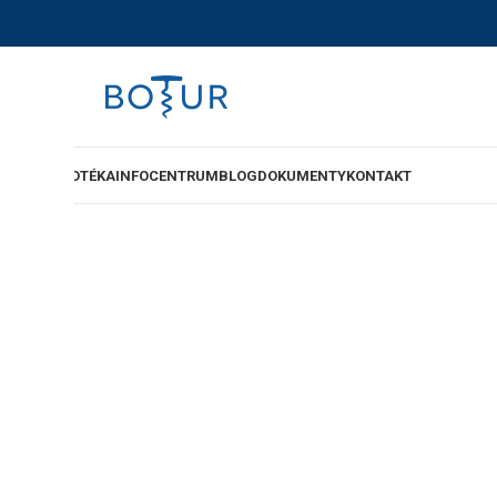
-SHOP
VINOTÉKA
INFOCENTRUM
BLOG
DOKUMENTY
KONTAKT
“