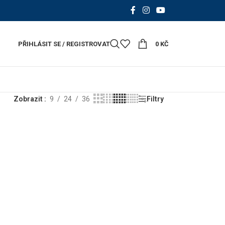
PŘIHLÁSIT SE / REGISTROVAT
0
KČ
Zobrazit
9
24
36
Filtry