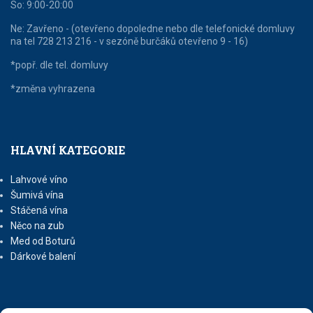
So: 9:00-20:00
Ne: Zavřeno - (otevřeno dopoledne nebo dle telefonické domluvy
na tel 728 213 216 - v sezóně burčáků otevřeno 9 - 16)
*popř. dle tel. domluvy
*změna vyhrazena
HLAVNÍ KATEGORIE
Lahvové víno
Šumivá vína
Stáčená vína
Něco na zub
Med od Boturů
Dárkové balení