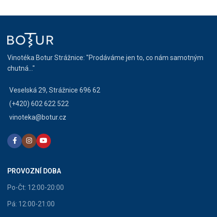
Vinotéka Botur Strážnice: "Prodáváme jen to, co nám samotným
chutná..."
Veselská 29, Strážnice 696 62
(+420) 602 622 522
vinoteka@botur.cz
PROVOZNÍ DOBA
Po-Čt: 12:00-20:00
Pá: 12:00-21:00