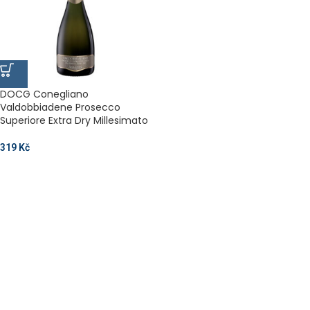
DOCG Conegliano
Valdobbiadene Prosecco
Superiore Extra Dry Millesimato
319
Kč