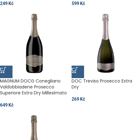
249
Kč
599
Kč
MAGNUM DOCG Conegliano
DOC Treviso Prosecco Extra
Valdobbiadene Prosecco
Dry
Superiore Extra Dry Millesimato
269
Kč
649
Kč