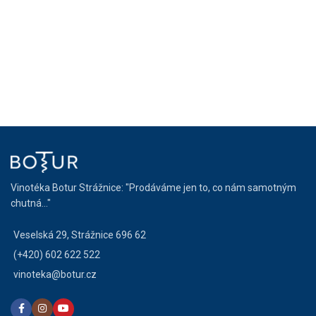
Vinotéka Botur Strážnice: "Prodáváme jen to, co nám samotným
chutná..."
Veselská 29, Strážnice 696 62
(+420) 602 622 522
vinoteka@botur.cz