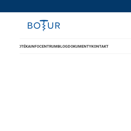
-SHOP
VINOTÉKA
INFOCENTRUM
BLOG
DOKUMENTY
KONTAKT