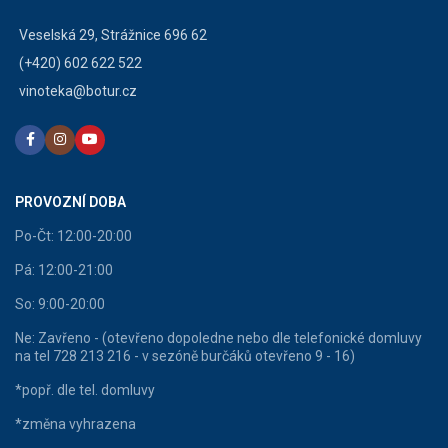
Veselská 29, Strážnice 696 62
(+420) 602 622 522
vinoteka@botur.cz
PROVOZNÍ DOBA
Po-Čt: 12:00-20:00
Pá: 12:00-21:00
So: 9:00-20:00
Ne: Zavřeno - (otevřeno dopoledne nebo dle telefonické domluvy
na tel 728 213 216 - v sezóně burčáků otevřeno 9 - 16)
*popř. dle tel. domluvy
*změna vyhrazena