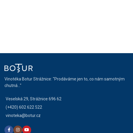
Vinotéka Botur Strážnice: "Prodáváme jen to, co nám samotným
chutná..."
Veselská 29, Strážnice 696 62
(+420) 602 622 522
vinoteka@botur.cz