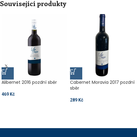
Související produkty
Alibernet 2016 pozdní sběr
Cabernet Moravia 2017 pozdní
sběr
469
Kč
289
Kč