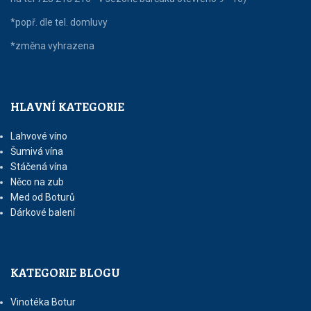
*popř. dle tel. domluvy
*změna vyhrazena
HLAVNÍ KATEGORIE
Lahvové víno
Šumivá vína
Stáčená vína
Něco na zub
Med od Boturů
Dárkové balení
KATEGORIE BLOGU
Vinotéka Botur