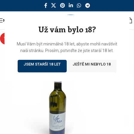
MENU
Už vám bylo 18?
TIP
Musí Vám být minimálně 18 let, abyste mohli navštívit
naši stránku. Prosím, potvrďte že jste starší 18 let.
JSEM STARŠÍ 18 LET
JEŠTĚ MI NEBYLO 18