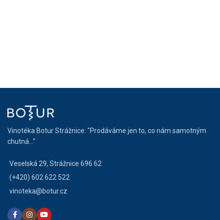
Vinotéka Botur Strážnice: "Prodáváme jen to, co nám samotným
chutná..."
Veselská 29, Strážnice 696 62
(+420) 602 622 522
vinoteka@botur.cz