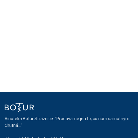
Vinotéka Botur Strážnice: "Prodáváme jen to, co nám samotným
chutná..."