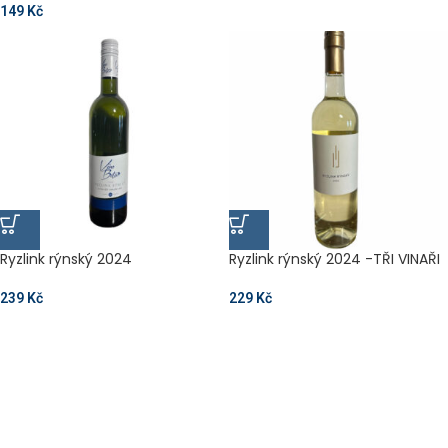
149
Kč
Ryzlink rýnský 2024
Ryzlink rýnský 2024 -TŘI VINAŘI
239
Kč
229
Kč