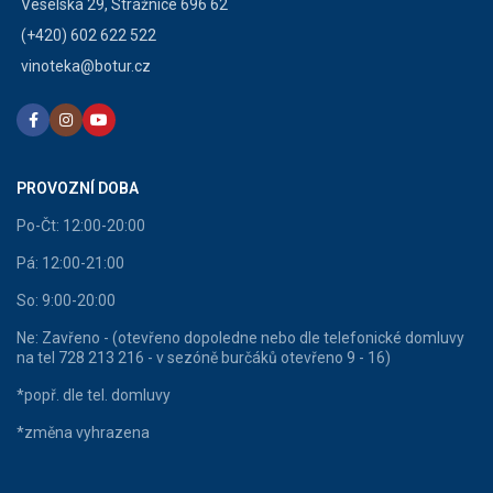
Veselská 29, Strážnice 696 62
(+420) 602 622 522
vinoteka@botur.cz
PROVOZNÍ DOBA
Po-Čt: 12:00-20:00
Pá: 12:00-21:00
So: 9:00-20:00
Ne: Zavřeno - (otevřeno dopoledne nebo dle telefonické domluvy
na tel 728 213 216 - v sezóně burčáků otevřeno 9 - 16)
*popř. dle tel. domluvy
*změna vyhrazena