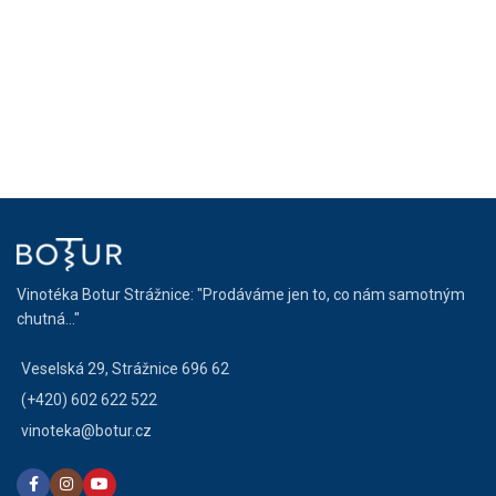
Vinotéka Botur Strážnice: "Prodáváme jen to, co nám samotným
chutná..."
Veselská 29, Strážnice 696 62
(+420) 602 622 522
vinoteka@botur.cz