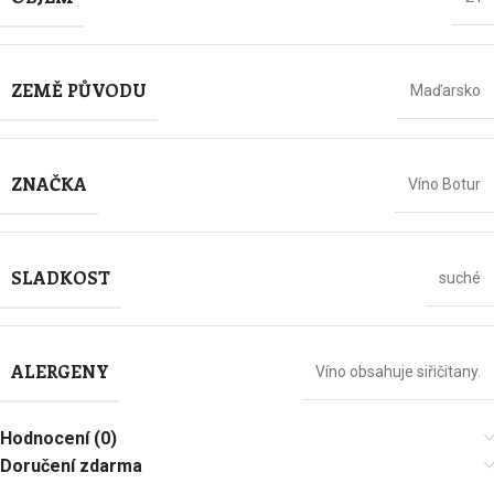
ZEMĚ PŮVODU
Maďarsko
ZNAČKA
Víno Botur
SLADKOST
suché
ALERGENY
Víno obsahuje siřičitany.
Hodnocení (0)
Doručení zdarma