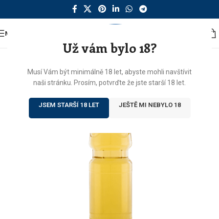
MENU
Už vám bylo 18?
Musí Vám být minimálně 18 let, abyste mohli navštívit
naši stránku. Prosím, potvrďte že jste starší 18 let.
JSEM STARŠÍ 18 LET
JEŠTĚ MI NEBYLO 18