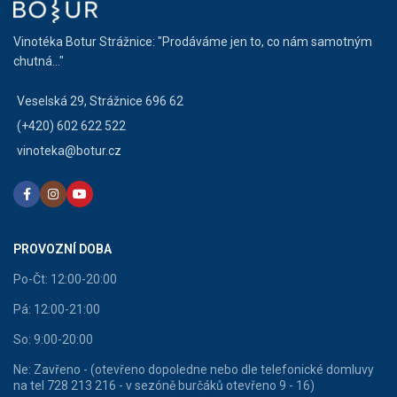
Vinotéka Botur Strážnice: "Prodáváme jen to, co nám samotným
chutná..."
Veselská 29, Strážnice 696 62
(+420) 602 622 522
vinoteka@botur.cz
PROVOZNÍ DOBA
Po-Čt: 12:00-20:00
Pá: 12:00-21:00
So: 9:00-20:00
Ne: Zavřeno - (otevřeno dopoledne nebo dle telefonické domluvy
na tel 728 213 216 - v sezóně burčáků otevřeno 9 - 16)