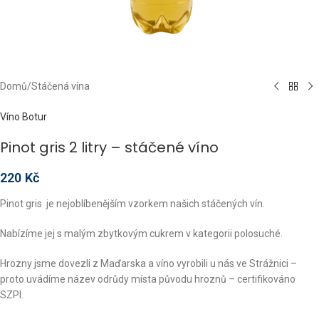
Domů
/
Stáčená vína
Víno Botur
Pinot gris 2 litry – stáčené víno
220
Kč
Pinot gris je nejoblíbenějším vzorkem našich stáčených vín.
Nabízíme jej s malým zbytkovým cukrem v kategorii polosuché.
Hrozny jsme dovezli z Maďarska a víno vyrobili u nás ve Strážnici –
proto uvádíme název odrůdy místa původu hroznů – certifikováno
SZPI.