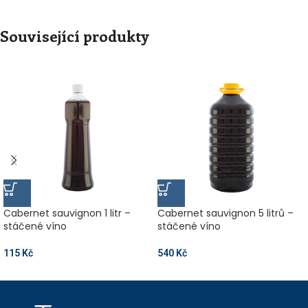
Související produkty
Cabernet sauvignon 1 litr –
Cabernet sauvignon 5 litrů –
stáčené víno
stáčené víno
115
Kč
540
Kč