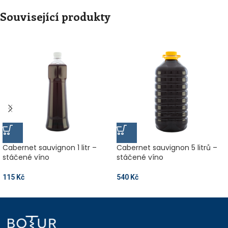
Související produkty
Cabernet sauvignon 1 litr –
Cabernet sauvignon 5 litrů –
stáčené víno
stáčené víno
115
Kč
540
Kč