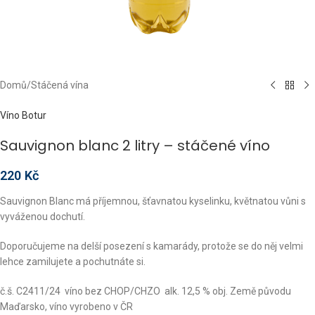
Domů
/
Stáčená vína
Víno Botur
Sauvignon blanc 2 litry – stáčené víno
220
Kč
Sauvignon Blanc má příjemnou, šťavnatou kyselinku, květnatou vůni s
vyváženou dochutí.
Doporučujeme na delší posezení s kamarády, protože se do něj velmi
lehce zamilujete a pochutnáte si.
č.š. C2411/24 víno bez CHOP/CHZO alk. 12,5 % obj. Země původu
Maďarsko, víno vyrobeno v ČR