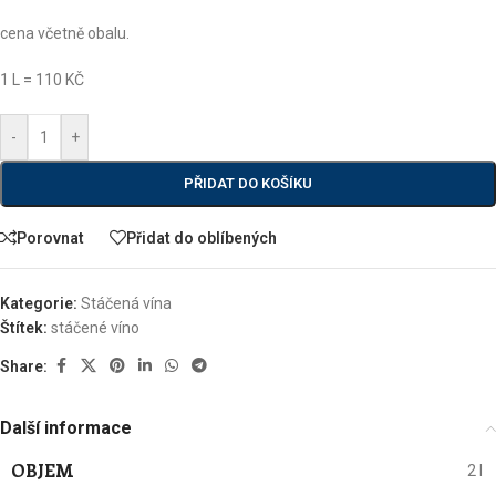
cena včetně obalu.
1 L = 110 KČ
-
+
PŘIDAT DO KOŠÍKU
Porovnat
Přidat do oblíbených
Kategorie:
Stáčená vína
Štítek:
stáčené víno
Share:
Další informace
OBJEM
2 l