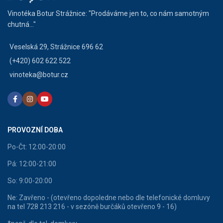
Vinotéka Botur Strážnice: "Prodáváme jen to, co nám samotným
chutná..."
Veselská 29, Strážnice 696 62
(+420) 602 622 522
vinoteka@botur.cz
PROVOZNÍ DOBA
Po-Čt: 12:00-20:00
Pá: 12:00-21:00
So: 9:00-20:00
Ne: Zavřeno - (otevřeno dopoledne nebo dle telefonické domluvy
na tel 728 213 216 - v sezóně burčáků otevřeno 9 - 16)