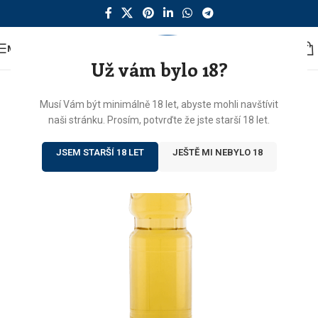
MENU
Už vám bylo 18?
Musí Vám být minimálně 18 let, abyste mohli navštívit
naši stránku. Prosím, potvrďte že jste starší 18 let.
JSEM STARŠÍ 18 LET
JEŠTĚ MI NEBYLO 18