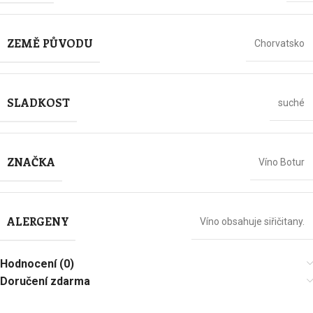
ZEMĚ PŮVODU
Chorvatsko
SLADKOST
suché
ZNAČKA
Víno Botur
ALERGENY
Víno obsahuje siřičitany.
Hodnocení (0)
Doručení zdarma