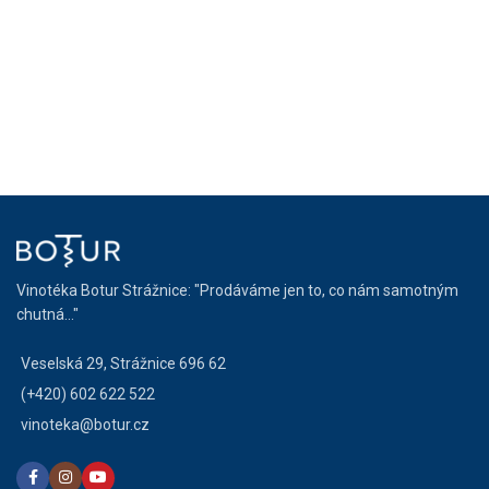
Vinotéka Botur Strážnice: "Prodáváme jen to, co nám samotným
chutná..."
Veselská 29, Strážnice 696 62
(+420) 602 622 522
vinoteka@botur.cz