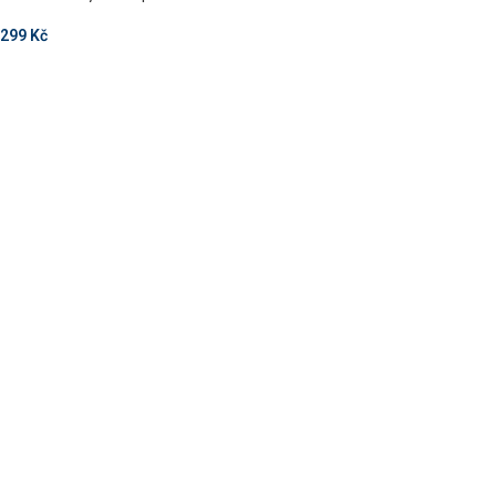
299
Kč