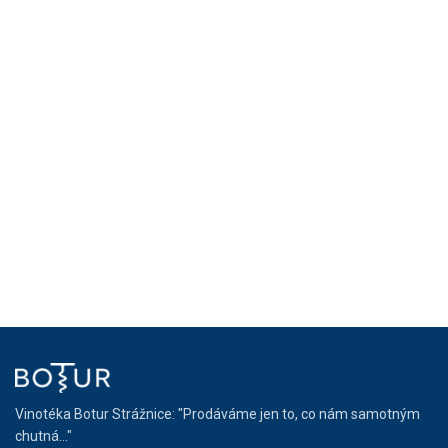
Vinotéka Botur Strážnice: "Prodáváme jen to, co nám samotným
chutná..."