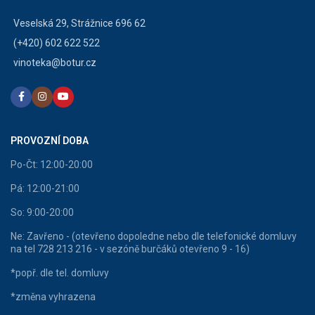
Veselská 29, Strážnice 696 62
(+420) 602 622 522
vinoteka@botur.cz
PROVOZNÍ DOBA
Po-Čt: 12:00-20:00
Pá: 12:00-21:00
So: 9:00-20:00
Ne: Zavřeno - (otevřeno dopoledne nebo dle telefonické domluvy
na tel 728 213 216 - v sezóně burčáků otevřeno 9 - 16)
*popř. dle tel. domluvy
*změna vyhrazena