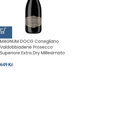
MAGNUM DOCG Conegliano
Valdobbiadene Prosecco
Superiore Extra Dry Millesimato
649
Kč