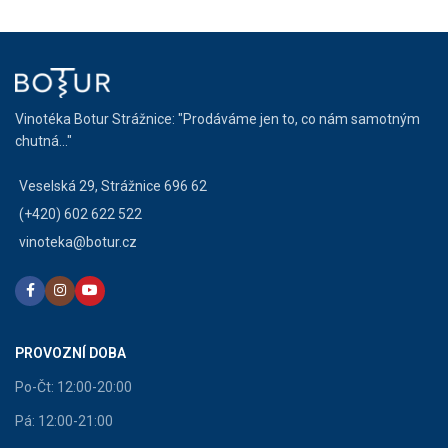
Vinotéka Botur Strážnice: "Prodáváme jen to, co nám samotným
chutná..."
Veselská 29, Strážnice 696 62
(+420) 602 622 522
vinoteka@botur.cz
PROVOZNÍ DOBA
Po-Čt: 12:00-20:00
Pá: 12:00-21:00