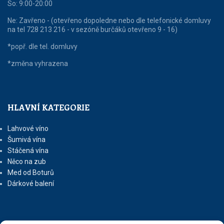
So: 9:00-20:00
Ne: Zavřeno - (otevřeno dopoledne nebo dle telefonické domluvy
na tel 728 213 216 - v sezóně burčáků otevřeno 9 - 16)
*popř. dle tel. domluvy
*změna vyhrazena
HLAVNÍ KATEGORIE
Lahvové víno
Šumivá vína
Stáčená vína
Něco na zub
Med od Boturů
Dárkové balení