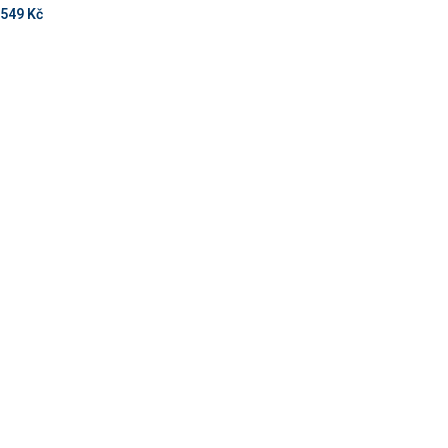
549
Kč