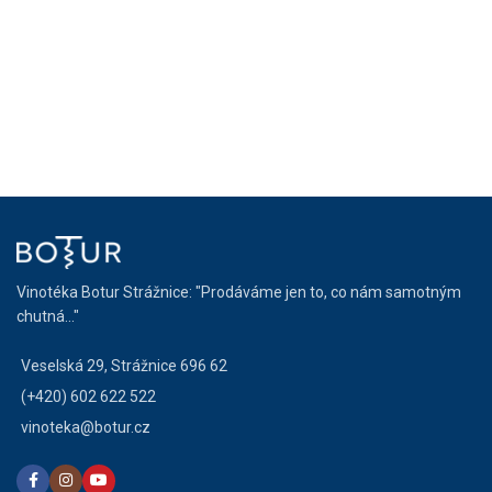
Vinotéka Botur Strážnice: "Prodáváme jen to, co nám samotným
chutná..."
Veselská 29, Strážnice 696 62
(+420) 602 622 522
vinoteka@botur.cz