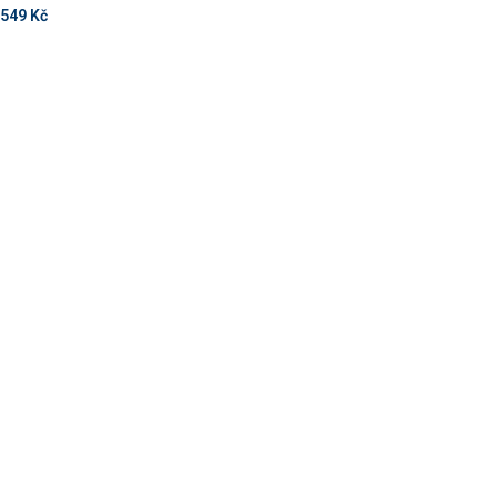
549
Kč