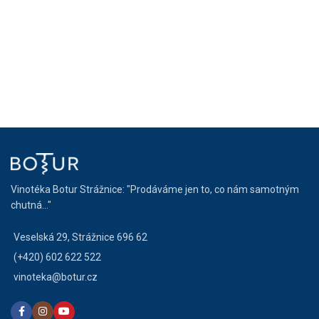
Vinotéka Botur Strážnice: "Prodáváme jen to, co nám samotným
chutná..."
Veselská 29, Strážnice 696 62
(+420) 602 622 522
vinoteka@botur.cz