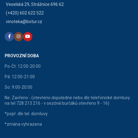
Veselská 29, Strážnice 696 62
(+420) 602 622 522
vinoteka@botur.cz
PROVOZNÍ DOBA
Po-Čt: 12:00-20:00
Pá: 12:00-21:00
So: 9:00-20:00
Ne: Zavřeno - (otevřeno dopoledne nebo dle telefonické domluvy
na tel 728 213 216 - v sezóně burčáků otevřeno 9 - 16)
*popř. dle tel. domluvy
*změna vyhrazena