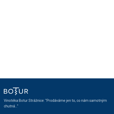
Vinotéka Botur Strážnice: "Prodáváme jen to, co nám samotným
chutná..."