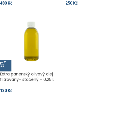
480
Kč
250
Kč
Extra panenský olivový olej
filtrovaný- stáčený – 0,25 L
130
Kč