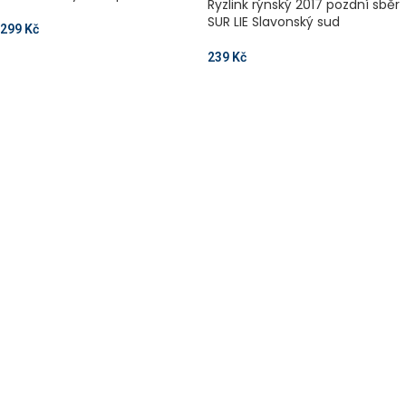
Ryzlink rýnský 2017 pozdní sběr
SUR LIE Slavonský sud
299
Kč
239
Kč