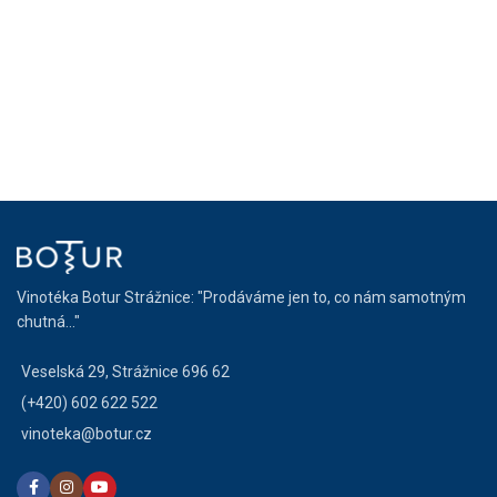
Vinotéka Botur Strážnice: "Prodáváme jen to, co nám samotným
chutná..."
Veselská 29, Strážnice 696 62
(+420) 602 622 522
vinoteka@botur.cz