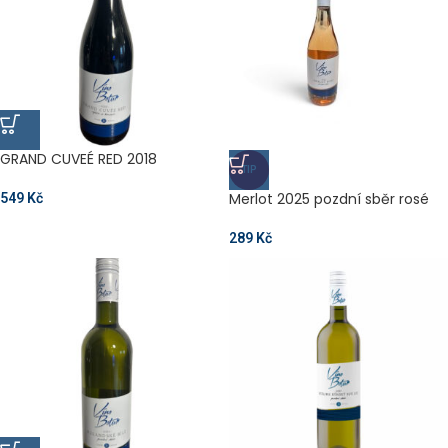
GRAND CUVEÉ RED 2018
TIP
Merlot 2025 pozdní sběr rosé
549
Kč
289
Kč