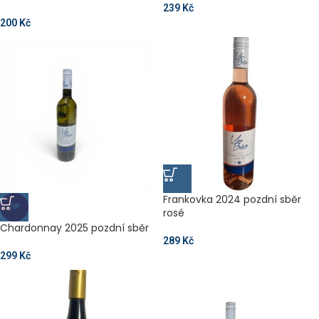
239
Kč
200
Kč
Frankovka 2024 pozdní sběr
TIP
rosé
Chardonnay 2025 pozdní sběr
289
Kč
299
Kč