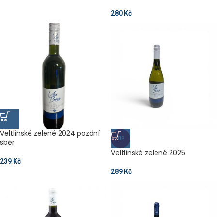
280
Kč
Veltlínské zelené 2024 pozdní
TIP
sběr
Veltlínské zelené 2025
239
Kč
289
Kč