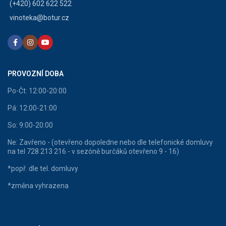
(+420) 602 622 522
vinoteka@botur.cz
PROVOZNÍ DOBA
Po-Čt: 12:00-20:00
Pá: 12:00-21:00
So: 9:00-20:00
Ne: Zavřeno - (otevřeno dopoledne nebo dle telefonické domluvy
na tel 728 213 216 - v sezóně burčáků otevřeno 9 - 16)
*popř. dle tel. domluvy
*změna vyhrazena