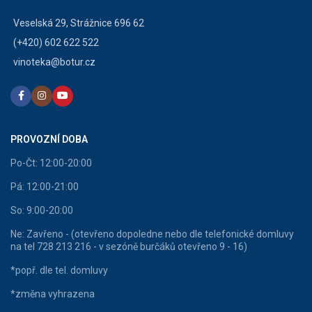
Veselská 29, Strážnice 696 62
(+420) 602 622 522
vinoteka@botur.cz
PROVOZNÍ DOBA
Po-Čt: 12:00-20:00
Pá: 12:00-21:00
So: 9:00-20:00
Ne: Zavřeno - (otevřeno dopoledne nebo dle telefonické domluvy
na tel 728 213 216 - v sezóně burčáků otevřeno 9 - 16)
*popř. dle tel. domluvy
*změna vyhrazena