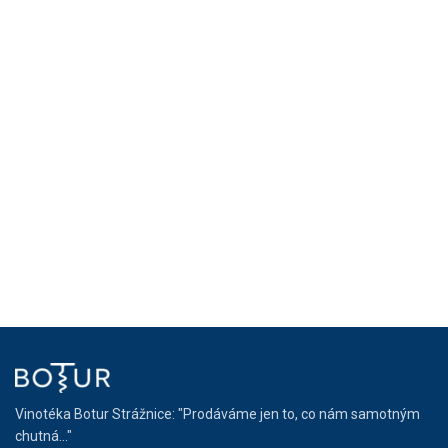
Vinotéka Botur Strážnice: "Prodáváme jen to, co nám samotným
chutná..."