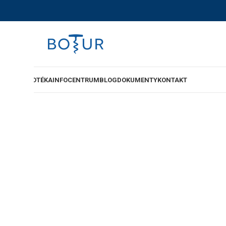
-SHOP
VINOTÉKA
INFOCENTRUM
BLOG
DOKUMENTY
KONTAKT