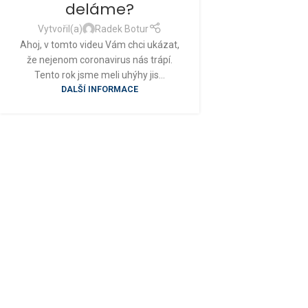
deláme?
Vytvořil(a)
Radek Botur
Ahoj, v tomto videu Vám chci ukázat,
že nejenom coronavirus nás trápí.
Tento rok jsme meli uhýhy jis...
DALŠÍ INFORMACE