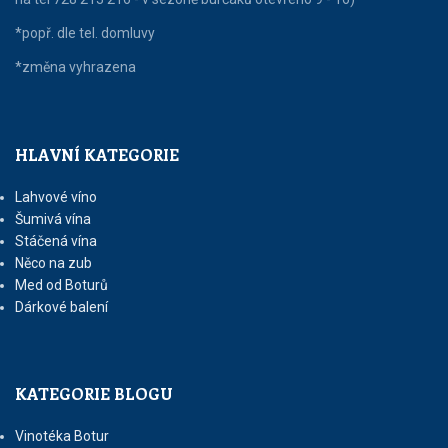
*popř. dle tel. domluvy
*změna vyhrazena
HLAVNÍ KATEGORIE
Lahvové víno
Šumivá vína
Stáčená vína
Něco na zub
Med od Boturů
Dárkové balení
KATEGORIE BLOGU
Vinotéka Botur