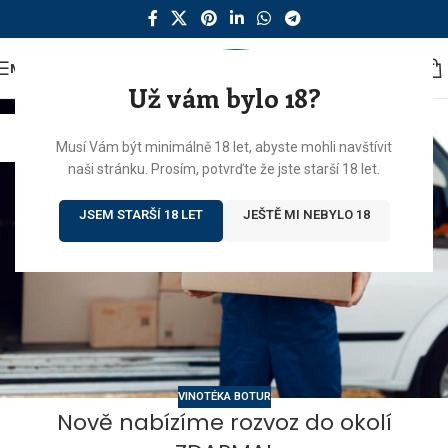
MENU
Už vám bylo 18?
02
Musí Vám být minimálně 18 let, abyste mohli navštívit
KVĚ
naši stránku. Prosím, potvrďte že jste starší 18 let.
JSEM STARŠÍ 18 LET
JEŠTĚ MI NEBYLO 18
VINOTÉKA BOTUR
Nově nabízíme rozvoz do okolí