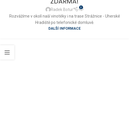
ZDARMA!
0
Radek Botur
Rozvážíme v okolí naší vinotéky i na trase Strážnice - Uherské
Hradiště po telefonické domluvě.
DALŠÍ INFORMACE