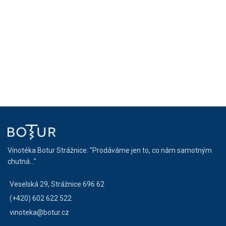
Vinotéka Botur Strážnice: "Prodáváme jen to, co nám samotným
chutná..."
Veselská 29, Strážnice 696 62
(+420) 602 622 522
vinoteka@botur.cz