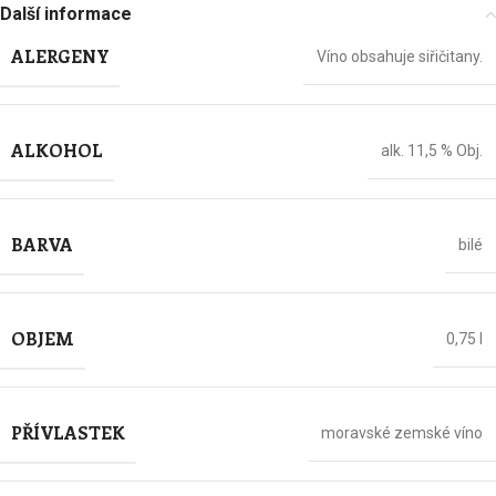
Další informace
ALERGENY
Víno obsahuje siřičitany.
ALKOHOL
alk. 11,5 % Obj.
BARVA
bilé
OBJEM
0,75 l
PŘÍVLASTEK
moravské zemské víno