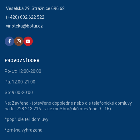
Veselská 29, Strážnice 696 62
(+420) 602 622 522
vinoteka@botur.cz
PROVOZNÍ DOBA
Po-Čt: 12:00-20:00
Pá: 12:00-21:00
So: 9:00-20:00
Ne: Zavřeno - (otevřeno dopoledne nebo dle telefonické domluvy
na tel 728 213 216 - v sezóně burčáků otevřeno 9 - 16)
*popř. dle tel. domluvy
*změna vyhrazena