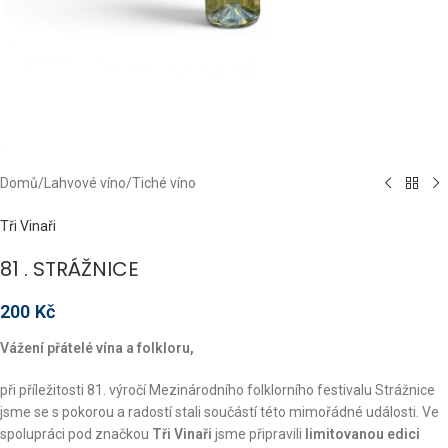
Domů
/
Lahvové víno
/
Tiché víno
Tři Vinaři
81 . STRÁŽNICE
200
Kč
Vážení přátelé vína a folkloru,
při příležitosti 81. výročí Mezinárodního folklorního festivalu Strážnice
jsme se s pokorou a radostí stali součástí této mimořádné události. Ve
spolupráci pod značkou
Tři Vinaři
jsme připravili
limitovanou edici