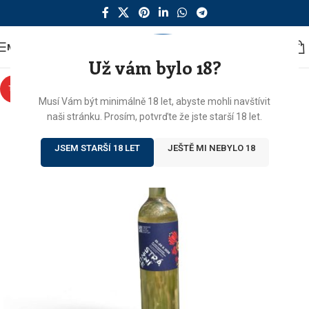
MENU
Už vám bylo 18?
TIP
Musí Vám být minimálně 18 let, abyste mohli navštívit
naši stránku. Prosím, potvrďte že jste starší 18 let.
JSEM STARŠÍ 18 LET
JEŠTĚ MI NEBYLO 18