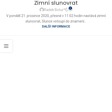
Zimní slunovrat
0
Radek Botur
V pondělí 21. prosince 2020, přesně v 11:02 hodin nastává zimní
slunovrat, Slunce vstoupí do znamení...
DALŠÍ INFORMACE