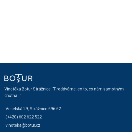
Vinotéka Botur Strážnice: "Prodáváme jen to, co nám samotným
chutná..."
Veselská 29, Strážnice 696 62
(+420) 602 622 522
vinoteka@botur.cz