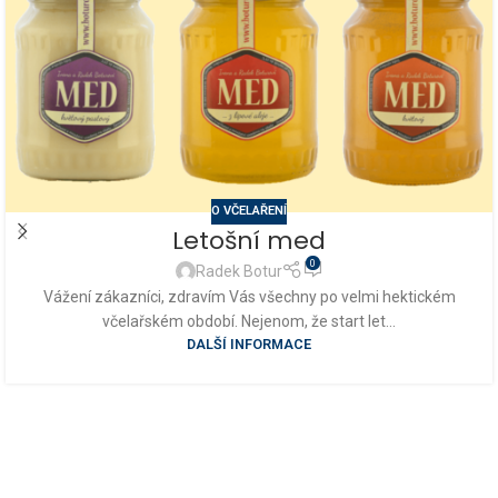
O VČELAŘENÍ
Letošní med
0
Radek Botur
Vážení zákazníci, zdravím Vás všechny po velmi hektickém
včelařském období. Nejenom, že start let...
DALŠÍ INFORMACE