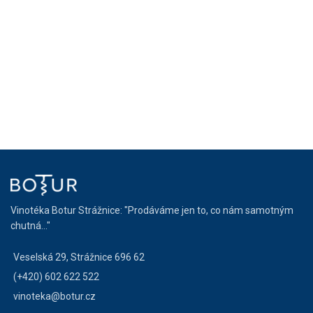
Vinotéka Botur Strážnice: "Prodáváme jen to, co nám samotným
chutná..."
Veselská 29, Strážnice 696 62
(+420) 602 622 522
vinoteka@botur.cz